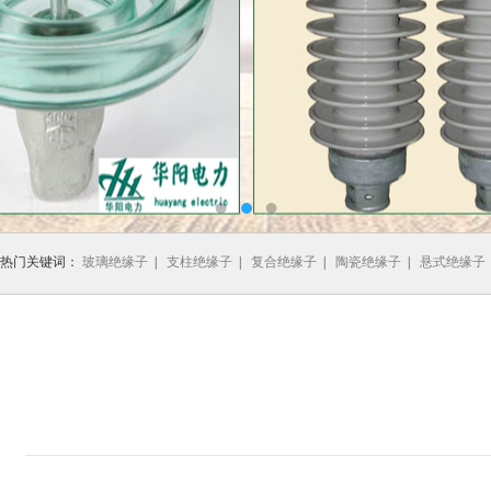
热门关键词：
玻璃绝缘子
|
支柱绝缘子
|
复合绝缘子
|
陶瓷绝缘子
|
悬式绝缘子