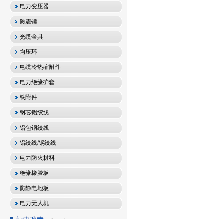
电力变压器
防震锤
光缆金具
均压环
电缆冷热缩附件
电力绝缘护套
铁附件
钢芯铝绞线
铝包钢绞线
铝绞线/钢绞线
电力防火材料
绝缘橡胶板
防静电地板
电力无人机