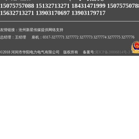
15075757088 15132713271 18431471999 1507575078
15632713271 13903170697 13903179717
友情链接：
沧州新星传媒提供网络支持
总经理：王经理 座机：0317-3277771 3277772 3277773 3277774 3277775 3277776 
©2018 河间市华阳电力电气有限公司 版权所有 备案号:
冀ICP备20006814号-3