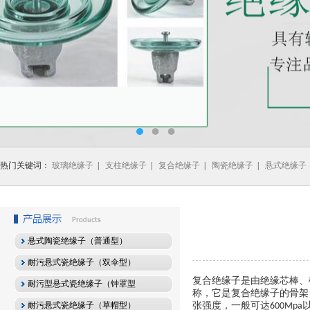
热门关键词：
玻璃绝缘子
|
支柱绝缘子
|
复合绝缘子
|
陶瓷绝缘子
|
悬式绝缘子
悬式陶瓷绝缘子（普通型）
耐污悬式瓷绝缘子（双伞型）
复合绝缘子是由绝缘芯棒、
耐污型悬式瓷绝缘子（钟罩型
称，它是复合绝缘子的骨架
耐污悬式瓷绝缘子（草帽型）
张强度，一般可达
600Mpa