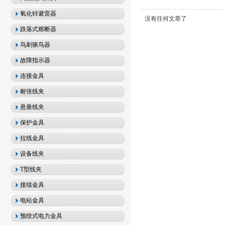
氧化锌避雷器
没有任何文章了
跌落式熔断器
鸟刺驱鸟器
故障指示器
连接金具
耐张线夹
悬垂线夹
保护金具
拉线金具
设备线夹
T型线夹
接续金具
电站金具
预绞式电力金具