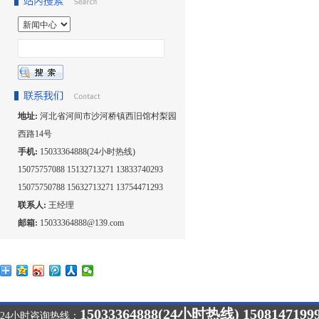
地址:
河北省河间市沙河桥镇西旧馆村梨园
西路14号
手机:
15033364888(24小时热线)
15075757088 15132713271 13833740293
15075750788 15632713271 13754471293
联系人:
王经理
邮箱:
15033364888@139.com
15033364888(24小时热线) 1508147199
24小时咨询热线：