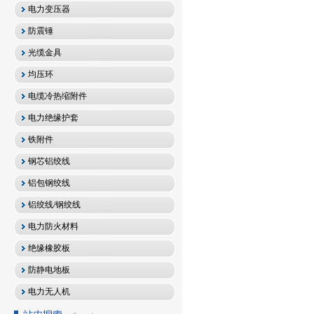
电力变压器
防震锤
光缆金具
均压环
电缆冷热缩附件
电力绝缘护套
铁附件
钢芯铝绞线
铝包钢绞线
铝绞线/钢绞线
电力防火材料
绝缘橡胶板
防静电地板
电力无人机