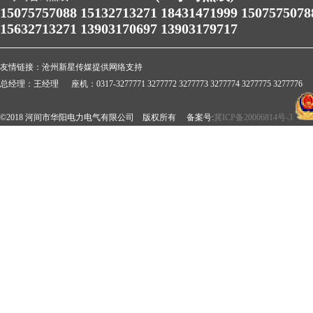
15075757088 15132713271 18431471999 1507575078
15632713271 13903170697 13903179717
友情链接：
沧州新星传媒提供网络支持
总经理：王经理 座机：0317-3277771 3277772 3277773 3277774 3277775 3277776 
©2018 河间市华阳电力电气有限公司 版权所有 备案号:
冀ICP备20006814号-3