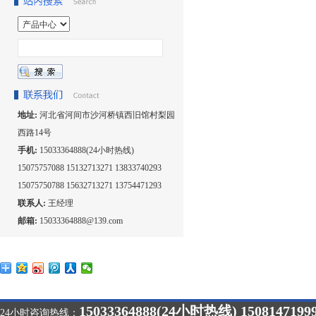
地址:
河北省河间市沙河桥镇西旧馆村梨园
西路14号
手机:
15033364888(24小时热线)
15075757088 15132713271 13833740293
15075750788 15632713271 13754471293
联系人:
王经理
邮箱:
15033364888@139.com
15033364888(24小时热线) 1508147199
24小时咨询热线：