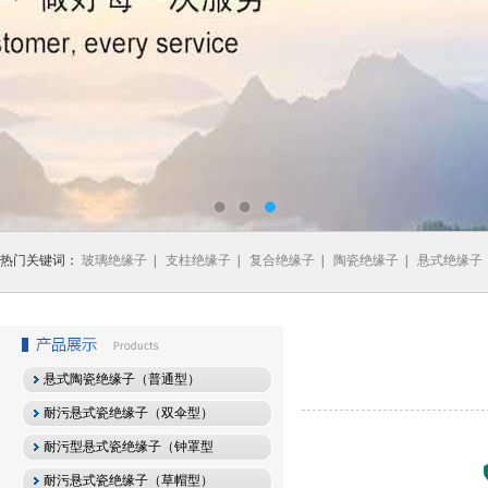
热门关键词：
玻璃绝缘子
|
支柱绝缘子
|
复合绝缘子
|
陶瓷绝缘子
|
悬式绝缘子
悬式陶瓷绝缘子（普通型）
耐污悬式瓷绝缘子（双伞型）
耐污型悬式瓷绝缘子（钟罩型
耐污悬式瓷绝缘子（草帽型）