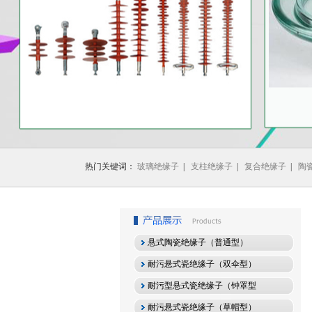
1
2
3
热门关键词：
玻璃绝缘子
|
支柱绝缘子
|
复合绝缘子
|
陶
悬式陶瓷绝缘子（普通型）
耐污悬式瓷绝缘子（双伞型）
耐污型悬式瓷绝缘子（钟罩型
耐污悬式瓷绝缘子（草帽型）