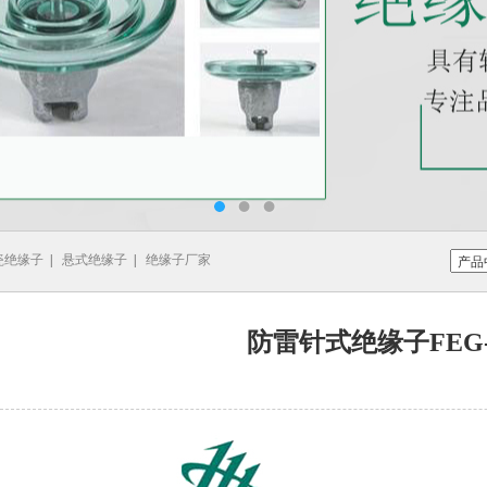
瓷绝缘子
|
悬式绝缘子
|
绝缘子厂家
防雷针式绝缘子FEG-1