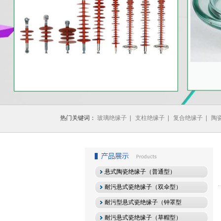
1
2
3
热门关键词：
玻璃绝缘子
|
支柱绝缘子
|
复合绝缘子
|
陶
悬式陶瓷绝缘子（普通型）
耐污悬式瓷绝缘子（双伞型）
耐污型悬式瓷绝缘子（钟罩型
耐污悬式瓷绝缘子（草帽型）