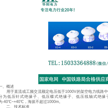
一、概述
用于直流或工频交流额定电压低于1000V的架空电力线路
分为低压针式绝缘子、低压蝶式绝缘子、低压线轴式绝缘
为-40℃~+40℃，海拔不超过1000m。
二、技术标准