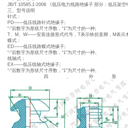
JB/T 10585.1-2006 《低压电力线路绝缘子 部分：低压
三、型号说明
针式：
PD——低压线路针式绝缘子;
“-”后数字为形状尺寸序数，“1”为尺寸的一种;
T、M、W——安装连接形式代号，T表示铁担直脚，M表示
蝶式：
ED——低压线路蝶式绝缘子;
“-”后数字为形状尺寸序数，“1”为尺寸的一种。
线轴式：
EX——低压线轴式绝缘子;
“-”后数字为形状尺寸序数，“1”为尺寸的一种。
四、外形