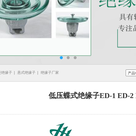
瓷绝缘子
|
悬式绝缘子
|
绝缘子厂家
低压蝶式绝缘子ED-1 ED-2 E