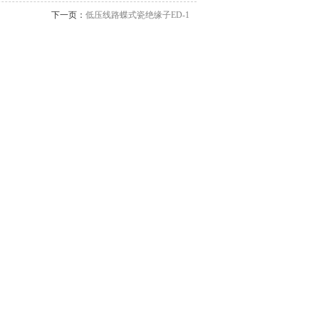
下一页：
低压线路蝶式瓷绝缘子ED-1