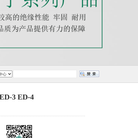
D-3 ED-4