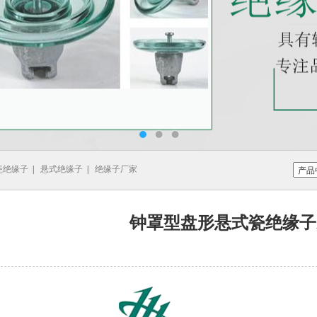
瓷绝缘子
|
悬式绝缘子
|
绝缘子厂家
钟罩型盘形悬式瓷绝缘子XH