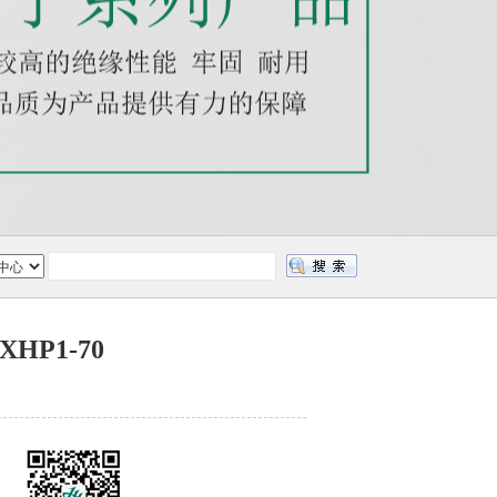
P1-70