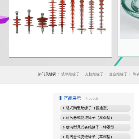
1
2
3
热门关键词：
玻璃绝缘子
|
支柱绝缘子
|
复合绝缘子
|
陶
悬式陶瓷绝缘子（普通型）
耐污悬式瓷绝缘子（双伞型）
耐污型悬式瓷绝缘子（钟罩型
耐污悬式瓷绝缘子（草帽型）