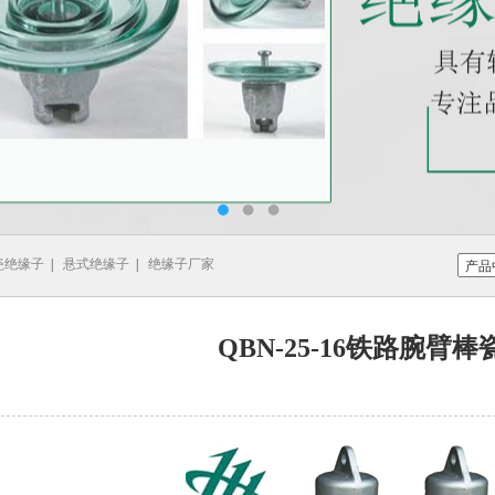
瓷绝缘子
|
悬式绝缘子
|
绝缘子厂家
QBN-25-16铁路腕臂