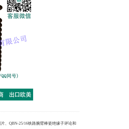
图片、QBN-25/16铁路腕臂棒瓷绝缘子评论和