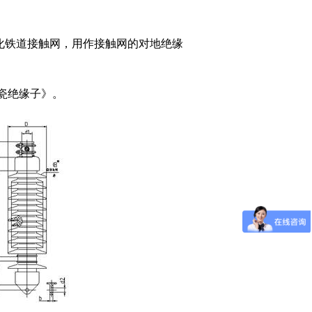
化铁道接触网，用作接触网的对地绝缘
瓷绝缘子》
。