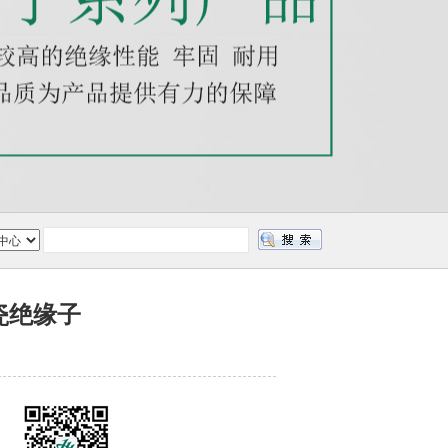
棒瓷绝缘子