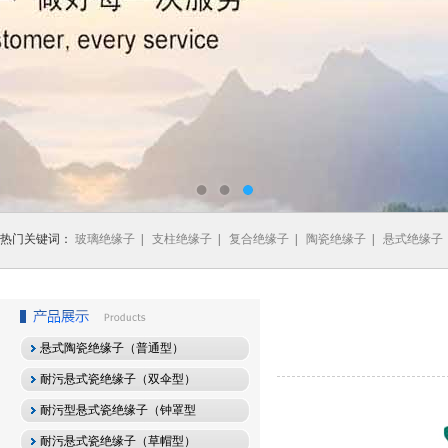
热门关键词：
玻璃绝缘子
|
支柱绝缘子
|
复合绝缘子
|
陶瓷绝缘子
|
悬式绝缘子
悬式陶瓷绝缘子（普通型）
耐污悬式瓷绝缘子（双伞型）
耐污型悬式瓷绝缘子（钟罩型
耐污悬式瓷绝缘子（草帽型）