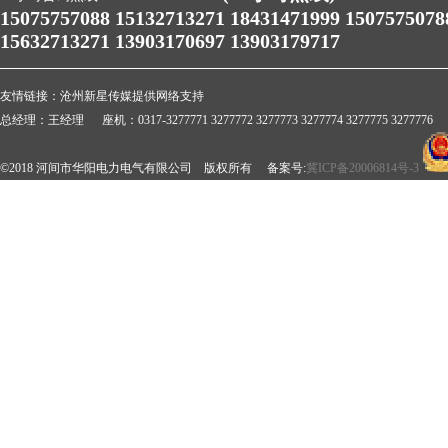
15075757088 15132713271 18431471999 1507575078
15632713271 13903170697 13903179717
友情链接：
沧州新星传媒提供网络支持
总经理：王经理 座机：0317-3277771 3277772 3277773 3277774 3277775 3277776 
©2018 河间市华阳电力电气有限公司 版权所有 备案号:
冀ICP备20006814号-3