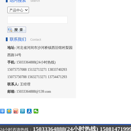
地址:
河北省河间市沙河桥镇西旧馆村梨园
西路14号
手机:
15033364888(24小时热线)
15075757088 15132713271 13833740293
15075750788 15632713271 13754471293
联系人:
王经理
邮箱:
15033364888@139.com
15033364888(24小时热线) 1508147199
24小时咨询热线：