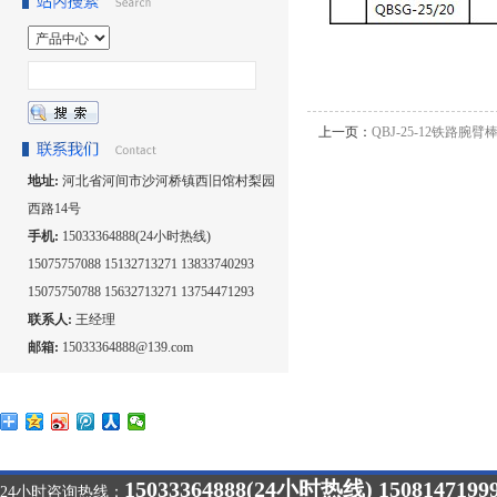
上一页：
QBJ-25-12铁路腕
地址:
河北省河间市沙河桥镇西旧馆村梨园
西路14号
手机:
15033364888(24小时热线)
15075757088 15132713271 13833740293
15075750788 15632713271 13754471293
联系人:
王经理
邮箱:
15033364888@139.com
15033364888(24小时热线) 1508147199
24小时咨询热线：