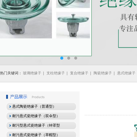
热门关键词：
玻璃绝缘子
|
支柱绝缘子
|
复合绝缘子
|
陶瓷绝缘子
|
悬式绝缘子
悬式陶瓷绝缘子（普通型）
耐污悬式瓷绝缘子（双伞型）
耐污型悬式瓷绝缘子（钟罩型
耐污悬式瓷绝缘子（草帽型）