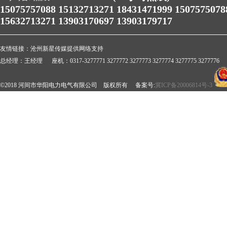
15075757088 15132713271 18431471999 1507575078
15632713271 13903170697 13903179717
友情链接：
沧州新星传媒提供网络支持
总经理：王经理 座机：0317-3277771 3277772 3277773 3277774 3277775 3277776 
©2018 河间市华阳电力电气有限公司 版权所有 备案号:
冀ICP备20006814号-3