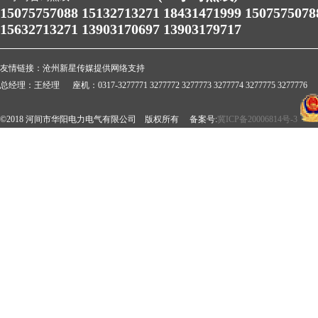
15075757088 15132713271 18431471999 1507575078
15632713271 13903170697 13903179717
友情链接：
沧州新星传媒提供网络支持
总经理：王经理 座机：0317-3277771 3277772 3277773 3277774 3277775 3277776 
©2018 河间市华阳电力电气有限公司 版权所有 备案号:
冀ICP备20006814号-3