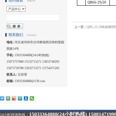
上一页：
QBG-25-20铁路腕
地址:
河北省河间市沙河桥镇西旧馆村梨园
西路14号
手机:
15033364888(24小时热线)
15075757088 15132713271 13833740293
15075750788 15632713271 13754471293
联系人:
王经理
邮箱:
15033364888@139.com
15033364888(24小时热线) 1508147199
24小时咨询热线：