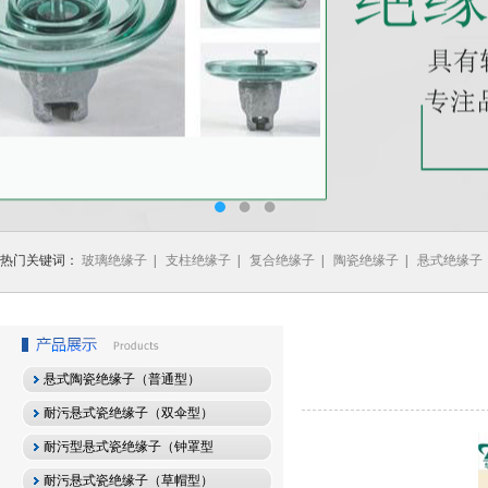
热门关键词：
玻璃绝缘子
|
支柱绝缘子
|
复合绝缘子
|
陶瓷绝缘子
|
悬式绝缘子
悬式陶瓷绝缘子（普通型）
耐污悬式瓷绝缘子（双伞型）
耐污型悬式瓷绝缘子（钟罩型
耐污悬式瓷绝缘子（草帽型）