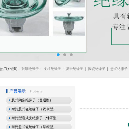
热门关键词：
玻璃绝缘子
|
支柱绝缘子
|
复合绝缘子
|
陶瓷绝缘子
|
悬式绝缘子
悬式陶瓷绝缘子（普通型）
耐污悬式瓷绝缘子（双伞型）
耐污型悬式瓷绝缘子（钟罩型
耐污悬式瓷绝缘子（草帽型）