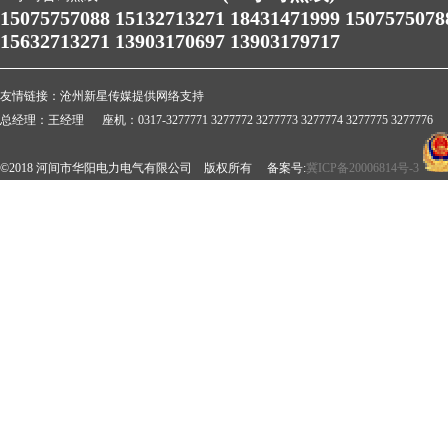
15075757088 15132713271 18431471999 1507575078
15632713271 13903170697 13903179717
友情链接：
沧州新星传媒提供网络支持
总经理：王经理 座机：0317-3277771 3277772 3277773 3277774 3277775 3277776 
©2018 河间市华阳电力电气有限公司 版权所有 备案号:
冀ICP备20006814号-3