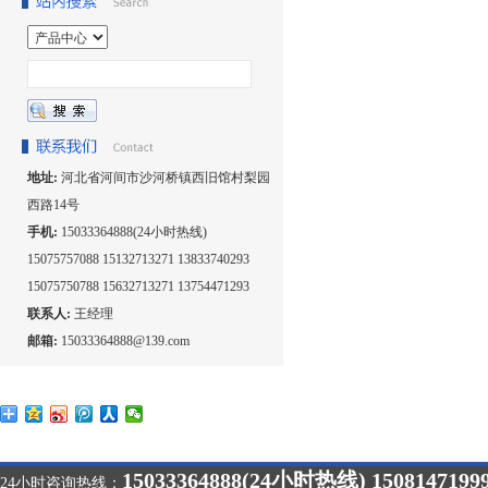
地址:
河北省河间市沙河桥镇西旧馆村梨园
西路14号
手机:
15033364888(24小时热线)
15075757088 15132713271 13833740293
15075750788 15632713271 13754471293
联系人:
王经理
邮箱:
15033364888@139.com
15033364888(24小时热线) 1508147199
24小时咨询热线：