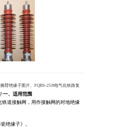
合腕臂绝缘子图片、FQBS-25/8电气化铁路复
一、适用范围
子
化铁道接触网，用作接触网的对地绝缘
形瓷绝缘子》
。