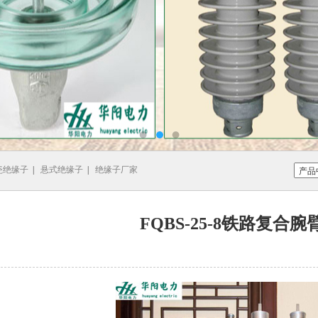
瓷绝缘子
|
悬式绝缘子
|
绝缘子厂家
FQBS-25-8铁路复合