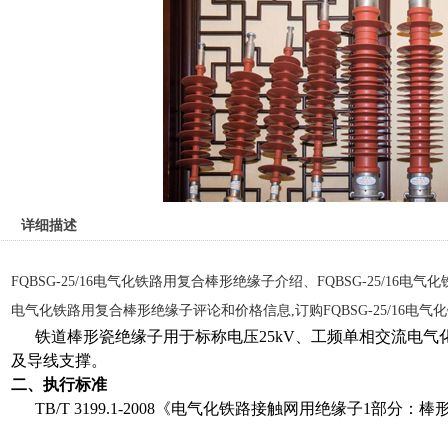
详细描述
FQBSG-25/16电气化铁路用复合棒形绝缘子介绍、FQBSG-25/16电气
电气化铁路用复合棒形绝缘子评论和价格信息,订购FQBSG-25/16电
铁道棒形瓷绝缘子用于标称电压
25kV
、工频单相交流电气
及导线支撑
。
二、执行标准
TB/T 3199.1-2008
《电气化铁路接触网用绝缘子
1
部分：棒