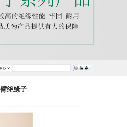
合腕臂绝缘子