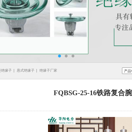
瓷绝缘子
|
悬式绝缘子
|
绝缘子厂家
FQBSG-25-16铁路复