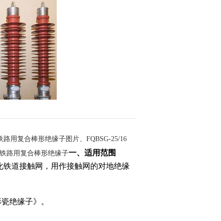
化铁路用复合棒形绝缘子图片、FQBSG-25/16
一、适用范围
气化铁路用复合棒形绝缘子
化铁道接触网，用作接触网的对地绝缘
形瓷绝缘子》
。