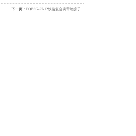
下一页：
FQBSG-25-12铁路复合碗臂绝缘子