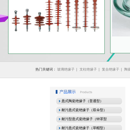
1
2
3
热门关键词：
玻璃绝缘子
|
支柱绝缘子
|
复合绝缘子
|
陶
悬式陶瓷绝缘子（普通型）
耐污悬式瓷绝缘子（双伞型）
耐污型悬式瓷绝缘子（钟罩型
耐污悬式瓷绝缘子（草帽型）