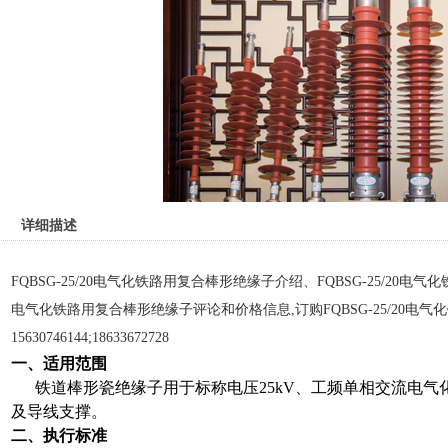
详细描述
FQBSG-25/20电气化铁路用复合棒形绝缘子介绍、FQBSG-25/20电气
电气化铁路用复合棒形绝缘子评论和价格信息,订购FQBSG-25/20电
15630746144;18633672728
一、适用范围
铁道棒形瓷绝缘子用于标称电压
25kV
、工频单相交流电气
及导线支撑
。
二、执行标准