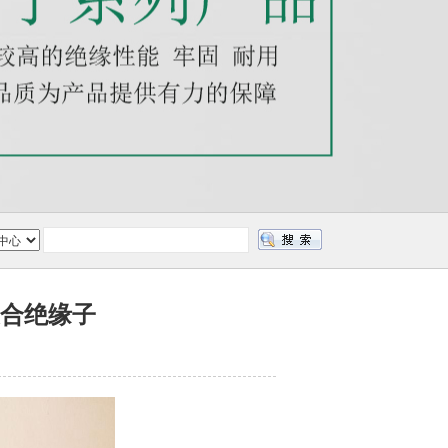
臂复合绝缘子