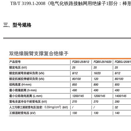
TB/T 3199.1-2008
《电气化铁路接触网用绝缘子
1
部分：棒
三、型号规格