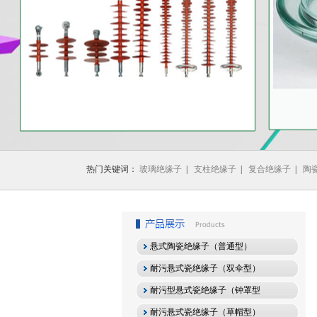
1
2
3
热门关键词：
玻璃绝缘子
|
支柱绝缘子
|
复合绝缘子
|
陶
悬式陶瓷绝缘子（普通型）
耐污悬式瓷绝缘子（双伞型）
耐污型悬式瓷绝缘子（钟罩型
耐污悬式瓷绝缘子（草帽型）