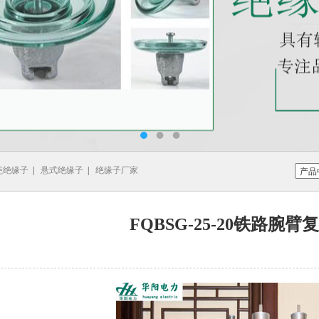
瓷绝缘子
|
悬式绝缘子
|
绝缘子厂家
FQBSG-25-20铁路腕