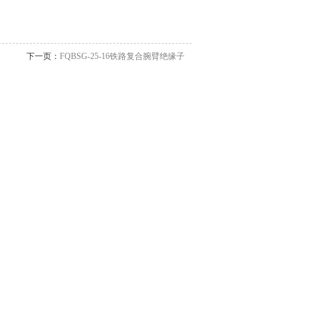
下一页：
FQBSG-25-16铁路复合腕臂绝缘子