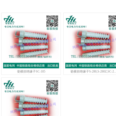
瓷横担绝缘子SC-185
瓷横担绝缘子S-280,S-280Z,SC-2..