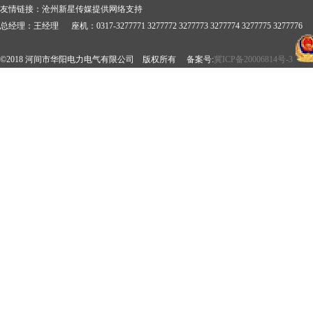
友情链接：
沧州新星传媒提供网络支持
总经理：王经理 座机：0317-3277771 3277772 3277773 3277774 3277775 3277776 
©2018 河间市华阳电力电气有限公司 版权所有 备案号:
冀ICP备20006814号-3