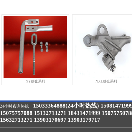
NY耐张系列
NXL耐张系列
15033364888(24小时热线) 1508147199
24小时咨询热线：
15075757088 15132713271 18431471999 1507575078
15632713271 13903170697 13903179717