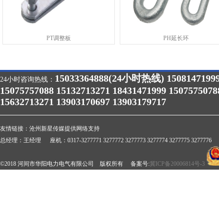
PT调整板
PH延长环
15033364888(24小时热线) 1508147199
24小时咨询热线：
15075757088 15132713271 18431471999 1507575078
15632713271 13903170697 13903179717
友情链接：
沧州新星传媒提供网络支持
总经理：王经理 座机：0317-3277771 3277772 3277773 3277774 3277775 3277776 
©2018 河间市华阳电力电气有限公司 版权所有 备案号:
冀ICP备20006814号-3