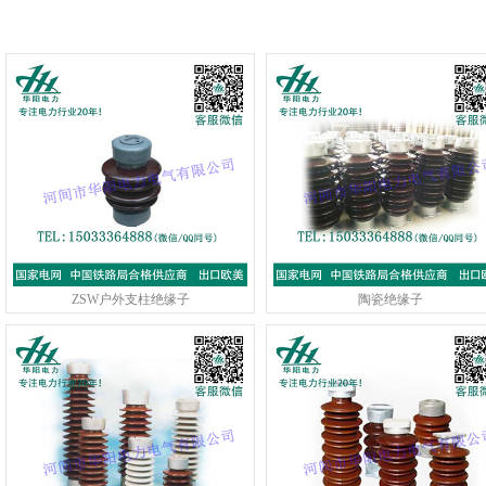
ZSW户外支柱绝缘子
陶瓷绝缘子