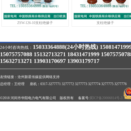
ZSW-126-10支柱绝缘子
支柱绝缘子
15033364888(24小时热线) 1508147199
24小时咨询热线：
15075757088 15132713271 18431471999 1507575078
15632713271 13903170697 13903179717
友情链接：
沧州新星传媒提供网络支持
总经理：王经理 座机：0317-3277771 3277772 3277773 3277774 3277775 3277776 
©2018 河间市华阳电力电气有限公司 版权所有 备案号:
冀ICP备20006814号-3