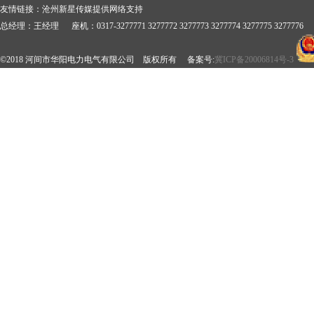
友情链接：
沧州新星传媒提供网络支持
总经理：王经理 座机：0317-3277771 3277772 3277773 3277774 3277775 3277776 
©2018 河间市华阳电力电气有限公司 版权所有 备案号:
冀ICP备20006814号-3