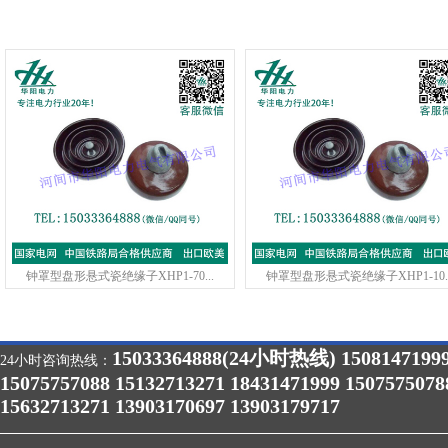
钟罩型盘形悬式瓷绝缘子XHP1-70...
钟罩型盘形悬式瓷绝缘子XHP1-10..
15033364888(24小时热线) 1508147199
24小时咨询热线：
15075757088 15132713271 18431471999 1507575078
15632713271 13903170697 13903179717