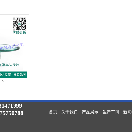
-240
1471999
075750788
首页
关于我们
产品展示
生产车间
新闻