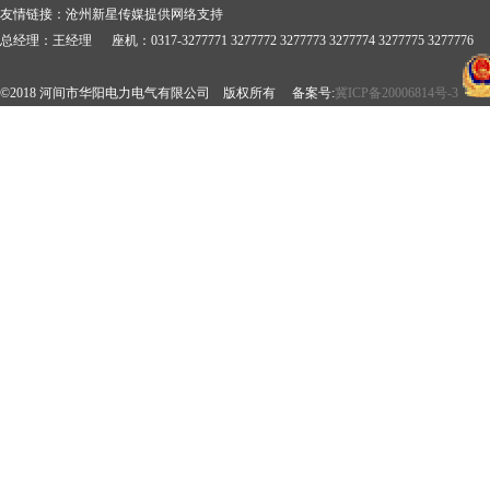
友情链接：
沧州新星传媒提供网络支持
总经理：王经理 座机：0317-3277771 3277772 3277773 3277774 3277775 3277776 
©2018 河间市华阳电力电气有限公司 版权所有 备案号:
冀ICP备20006814号-3