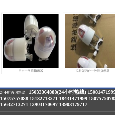
四合一故障指示器
拉杆型四合一故障指示器
15033364888(24小时热线) 1508147199
24小时咨询热线：
15075757088 15132713271 18431471999 1507575078
15632713271 13903170697 13903179717