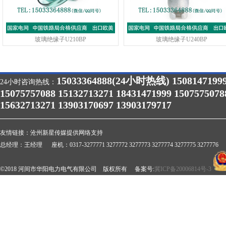
玻璃绝缘子U210BP
玻璃绝缘子U240BP
15033364888(24小时热线) 1508147199
24小时咨询热线：
15075757088 15132713271 18431471999 1507575078
15632713271 13903170697 13903179717
友情链接：
沧州新星传媒提供网络支持
总经理：王经理 座机：0317-3277771 3277772 3277773 3277774 3277775 3277776 
©2018 河间市华阳电力电气有限公司 版权所有 备案号:
冀ICP备20006814号-3