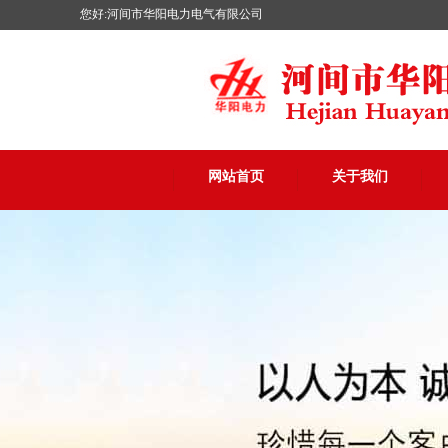
您好:河间市华阳电力电气有限公司
网站首页
关于我们