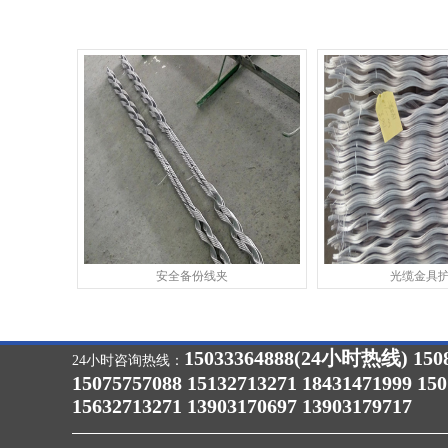
安全备份线夹
光缆金具
15033364888(24小时热线) 1508
24小时咨询热线：
15075757088 15132713271 18431471999 15
15632713271 13903170697 13903179717